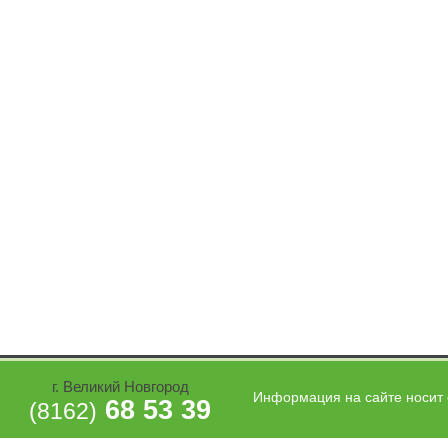
г. Великий Новгород
Информация на сайте носит 
68 53 39
(8162)