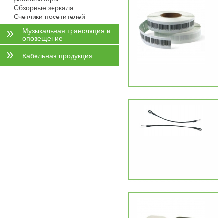
Обзорные зеркала
Счетчики посетителей
Музыкальная трансляция и
оповещение
Кабельная продукция